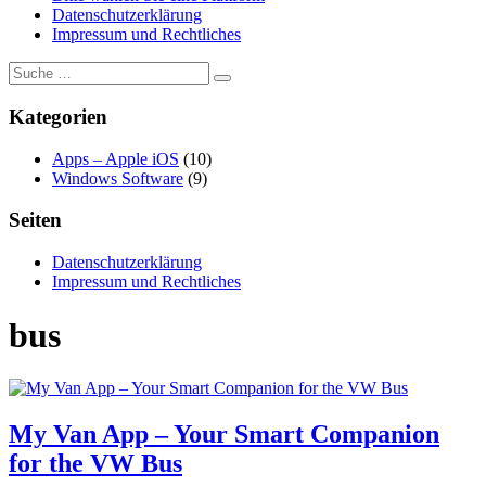
Datenschutzerklärung
Impressum und Rechtliches
Suche
Suchen
nach:
Kategorien
Apps – Apple iOS
(10)
Windows Software
(9)
Seiten
Datenschutzerklärung
Impressum und Rechtliches
bus
My Van App – Your Smart Companion
for the VW Bus